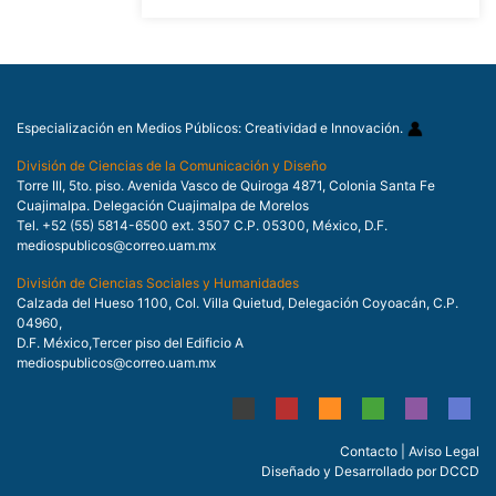
Especialización en Medios Públicos: Creatividad e Innovación.
División de Ciencias de la Comunicación y Diseño
Torre III, 5to. piso. Avenida Vasco de Quiroga 4871, Colonia Santa Fe
Cuajimalpa. Delegación Cuajimalpa de Morelos
Tel. +52 (55) 5814-6500 ext. 3507 C.P. 05300, México, D.F.
mediospublicos@correo.uam.mx
División de Ciencias Sociales y Humanidades
Calzada del Hueso 1100, Col. Villa Quietud, Delegación Coyoacán, C.P.
04960,
D.F. México,Tercer piso del Edificio A
mediospublicos@correo.uam.mx
Contacto
|
Aviso Legal
Diseñado y Desarrollado por DCCD