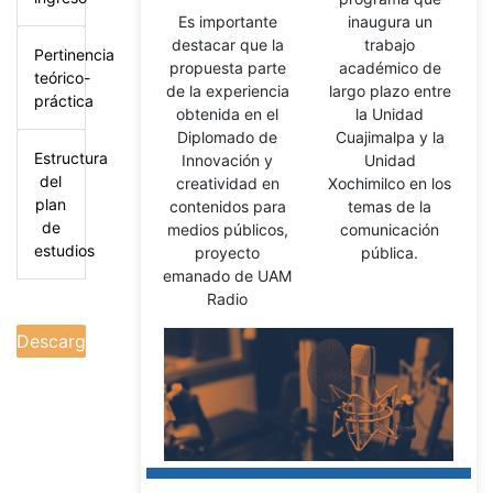
Es importante
inaugura un
destacar que la
trabajo
Pertinencia
propuesta parte
académico de
teórico-
de la experiencia
largo plazo entre
práctica
obtenida en el
la Unidad
Diplomado de
Cuajimalpa y la
Estructura
Innovación y
Unidad
del
creatividad en
Xochimilco en los
plan
contenidos para
temas de la
de
medios públicos,
comunicación
estudios
proyecto
pública.
emanado de UAM
Radio
Descargar